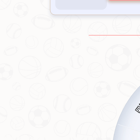
话题
引言：大巴黎的欧冠征途能否画上圆满句号
在足球世界中，欧冠冠军无疑是俱乐部最高荣誉的象征。巴黎圣日耳
充满期待。那么，
大巴黎
距离捧起那座梦寐以求的
欧冠奖杯
究竟还有
一、大巴黎的三杀奇迹：实力与信心的双重证明
本赛季，大巴黎在欧冠赛场上对阵英超球队时展现出了惊人的统治力
马尔的进攻组合让对手防线毫无还手之力。这种连续击败强敌的表现
鼎冠军。
然而，值得注意的是，过去的辉煌并不能完全代表未来。历史数据显
二、阵容豪华但隐患犹存：团队配合是关键
提到大巴黎，就不得不提他们星光熠熠的阵容。梅西的加盟让球队的
何将这些超级巨星捏合成一个整体？在一些关键比赛中，球员之间的