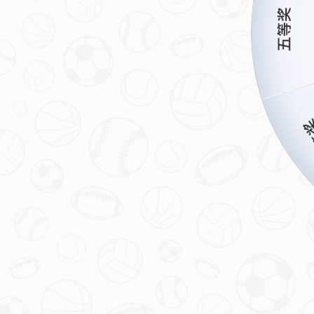
以去年对阵皇家马德里的比赛为例，尽管大巴黎在前90分钟占据绝
三、心理关卡：决赛经验或成最大短板
虽然大巴黎近年来多次接近冠军，但他们在关键时刻总是差了一口气
关键因素。要想真正捧起
欧冠奖杯
，他们需要在心理层面完成蜕变，
此外，本赛季剩余的对手中不乏经验老道的队伍，比如利物浦和尤文
整。