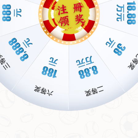
对优势，但最后时刻的失误让他们痛失晋级机会。这场比赛充分说明，豪
。相比于皇马、拜仁这样的传统豪门，大巴黎在决赛舞台上的经验略显不
将每一次失利化为前进的动力。
图斯。这些队伍不仅拥有强大的实力，更擅长在关键战役中稳住局面。大