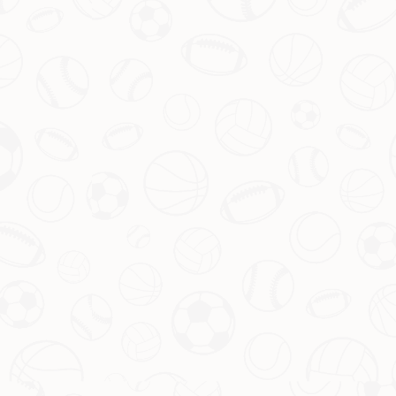
础。但同时，团队磨合、防守稳定性以及关键战中的心理素质，都是