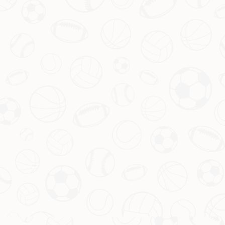
四、未来展望：机遇与挑战并存
纵观本赛季的表现，大巴黎无疑是夺冠热门之一。他们在淘汰赛阶段
摆在他们面前的难题。如果能在接下来的比赛中逐步解决这些问题，