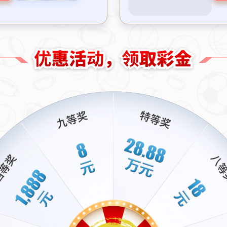
｜横扫英超三强 大巴黎欧冠冠军之路还有
时间：2026-06-11T01:10:04+08:00
曼（以下简称大巴黎）近年来在欧洲赛场上频频展现强大实力，尤其是本
多远？本文将从他们的表现、优势与隐患三个方面进行深入探讨，带你一
。无论是面对曼城、曼联还是切尔西，他们都以出色的战术执行力和球员
，不仅证明了
大巴黎
在技战术层面的成熟，也极大提升了全队的士气与信
示，大巴黎曾在2020年闯入决赛，却遗憾不敌拜仁慕尼黑。这一次，他
创造力提升到一个新高度，而姆巴佩的速度与终结能力更是无人能挡，再
默契不足和防守端的漏洞曾多次暴露。如果主教练波切蒂诺无法解决这一