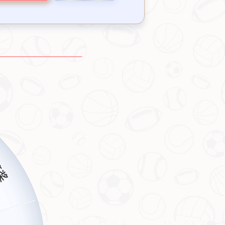
多远？
赛季接连淘汰英超劲旅，完成“三杀”壮举，让球迷对他们的欧冠前景
窥这支法甲豪门的真正实力。
个人能力完成了胜利。尤其是对阵曼城的比赛中，梅西、姆巴佩和内
心。可以说，这“三杀”是他们向外界发出的强烈信号：我们有能力问
们需要将信心转化为更稳定的发挥。
加上内马尔的盘带和组织，
大巴黎
的前场堪称无解。但问题在于，如
问题，那么即使面对再弱的对手，也可能功亏一篑。